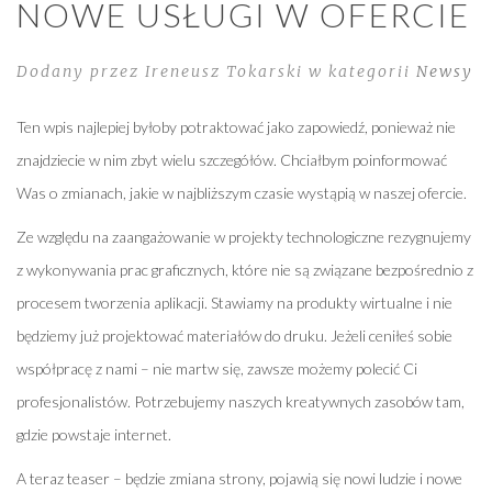
NOWE USŁUGI W OFERCIE
Dodany przez Ireneusz Tokarski w kategorii
Newsy
Ten wpis najlepiej byłoby potraktować jako zapowiedź, ponieważ nie
znajdziecie w nim zbyt wielu szczegółów. Chciałbym poinformować
Was o zmianach, jakie w najbliższym czasie wystąpią w naszej ofercie.
Ze względu na zaangażowanie w projekty technologiczne rezygnujemy
z wykonywania prac graficznych, które nie są związane bezpośrednio z
procesem tworzenia aplikacji. Stawiamy na produkty wirtualne i nie
będziemy już projektować materiałów do druku. Jeżeli ceniłeś sobie
współpracę z nami – nie martw się, zawsze możemy polecić Ci
profesjonalistów. Potrzebujemy naszych kreatywnych zasobów tam,
gdzie powstaje internet.
A teraz teaser – będzie zmiana strony, pojawią się nowi ludzie i nowe