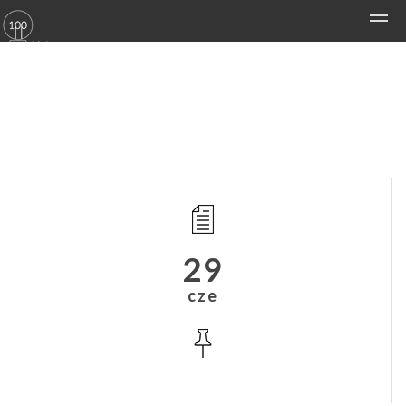
29
cze