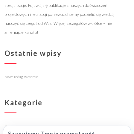
specjalizacje. Pojawią się publikacje z naszych doświadczeń
projektowych i realizacji ponieważ chcemy podzielić się wiedzą i
nauczyć się czegoś od Was. Więcej szczegółów wkrótce – nie
zmieniajcie kanału!
Ostatnie wpisy
Nowe usługi w ofercie
Kategorie
Newsy
Szanujemy Twoją prywatność