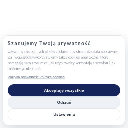
Szanujemy Twoją prywatność
Używamy niezbędnych plików cookies, aby strona działała poprawnie.
Za Twoją zgodą wykorzystujemy także cookies analityczne, które
pomagają nam zrozumieć, jak użytkownicy korzystają z serwisu i jak
możemy go ulepszać.
Polityka prywatności
Polityka cookies
Akceptuję wszystkie
Odrzuć
Ustawienia